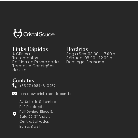
Links Rápidos
Horários
A Clínica
Seg a Sex: 08:30 - 17:00 h
Tratamentos
Sábado: 08:00 - 12:00 h
Política de Privacidade
Domingo: Fechado
Termos e Condições
de Uso
Contatos
+55 (71) 98946-0252
contato@cristalsaude.com.br
Av. Sete de Setembro,
Edf. Fundação
Politécnica, Bloco B,
Sala 38, 3º Andar,
Centro, Salvador,
Bahia, Brasil